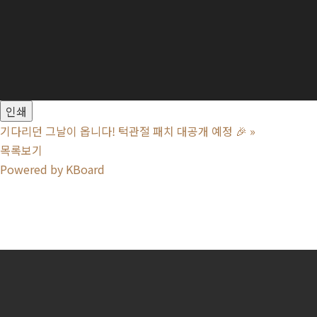
인쇄
기다리던 그날이 옵니다! 턱관절 패치 대공개 예정 🎉
»
목록보기
Powered by KBoard