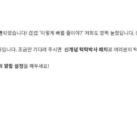
판
되었습니다! 👏👏 '이렇게 빠를 줄이야?' 저희도 깜짝 놀랐답니다. 
 중입니다. 조금만 기다려 주시면
신개념 턱턱박사 패치
로 여러분의 턱
위해
알림 설정
을 해두세요!