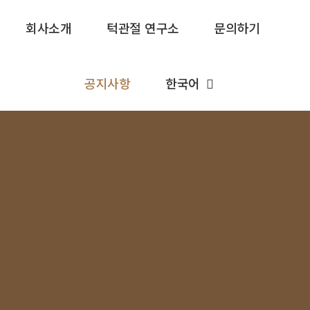
회사소개
턱관절 연구소
문의하기
공지사항
한국어