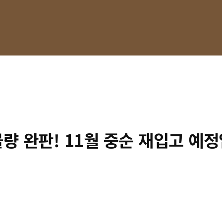
량 완판! 11월 중순 재입고 예정