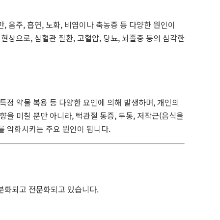
 음주, 흡연, 노화, 비염이나 축농증 등 다양한 원인이
상으로, 심혈관 질환, 고혈압, 당뇨, 뇌졸중 등의 심각한
 특정 약물 복용 등 다양한 요인에 의해 발생하며, 개인의
향을 미칠 뿐만 아니라, 턱관절 통증, 두통, 저작근(음식을
를 악화시키는 주요 원인이 됩니다.
세분화되고 전문화되고 있습니다.