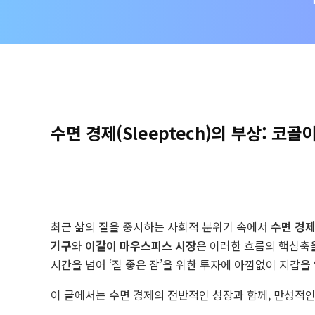
턱
턱
박
사
공
식
수면 경제(Sleeptech)의 부상: 코
홈
페
이
지
최근 삶의 질을 중시하는 사회적 분위기 속에서
수면 경제(
기구
와
이갈이 마우스피스 시장
은 이러한 흐름의 핵심축
시간을 넘어 ‘질 좋은 잠’을 위한 투자에 아낌없이 지갑을
이 글에서는 수면 경제의 전반적인 성장과 함께, 만성적인