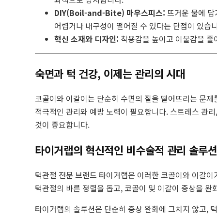
DIY(Boil-and-Bite) 마우스피스:
뜨거운 물에 담
어렵거나 내구성이 떨어질 수 있다는 단점이 있습니
혁신 소재와 디자인:
착용감을 높이고 이물감을 줄이
숙면과 턱 건강, 이제는 관리의 시대
코골이와 이갈이는 단순히 수면의 질을 떨어뜨리는 문제를
적극적인 관리와 예방 노력이 필요합니다. 스트레스 관리,
것이 중요합니다.
타이거랩의 혁신적인 비수술적 관리 솔루
턱관절 전문 브랜드 타이거랩은 이러한 코골이와 이갈이가
턱관절의 바른 정렬을 돕고, 코골이 및 이갈이 증상을 
타이거랩의 솔루션은 단순히 증상 완화에 그치지 않고, 턱