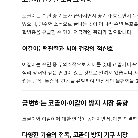
코골이는 수면 중 기도가 좁아지면서 공기가 흐르면서 목젖
있으며, 단순한 소음으로 끝나는 것이 아니라 수면 무호흡
합병증을 유발할 수 있어 적극적인 관리가 필요합니다.
이갈이: 턱관절과 치아 건강의 적신호
이갈이는 수면 중 무의식적으로 치아를 맞대고 갈거나 꽉 무
심리 상태와 깊은 연관이 있는 것으로 알려져 있습니다. 이
씹는 근육) 통증 및 긴장을 유발하여 만성적인 불편함을
급변하는 코골이·이갈이 방지 시장 동향
코골이와 이갈이에 대한 인식이 높아지면서, 이를 해결하
다양한 기술의 접목, 코골이 방지 기구 시장