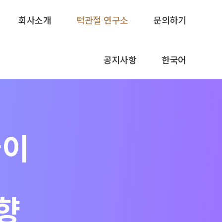
회사소개
턱관절 연구소
문의하기
공지사항
한국어
골이
향