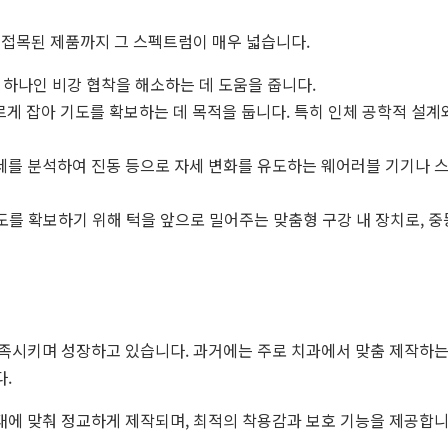
접목된 제품까지 그 스펙트럼이 매우 넓습니다.
 하나인 비강 협착을 해소하는 데 도움을 줍니다.
르게 잡아 기도를 확보하는 데 목적을 둡니다. 특히 인체 공학적 설계
를 분석하여 진동 등으로 자세 변화를 유도하는 웨어러블 기기나 스
를 확보하기 위해 턱을 앞으로 밀어주는 맞춤형 구강 내 장치로, 
족시키며 성장하고 있습니다. 과거에는 주로 치과에서 맞춤 제작하는
.
에 맞춰 정교하게 제작되며, 최적의 착용감과 보호 기능을 제공합니