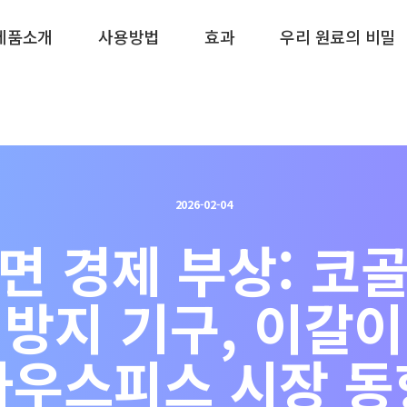
제품소개
사용방법
효과
우리 원료의 비밀
2026-02-04
면 경제 부상: 코
방지 기구, 이갈이
마우스피스 시장 동