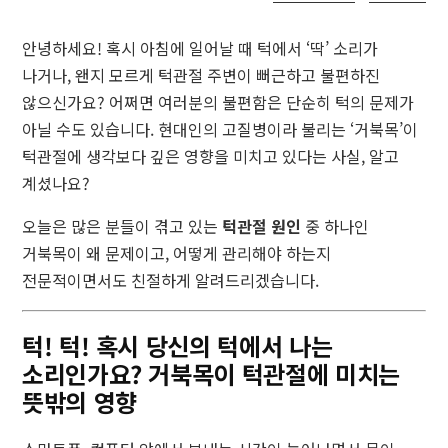
턱
안녕하세요! 혹시 아침에 일어날 때 턱에서 ‘딱’ 소리가
턱
나거나, 왠지 모르게 턱관절 주변이 뻐근하고 불편하진
박
않으신가요? 어쩌면 여러분의 불편함은 단순히 턱의 문제가
사
아닐 수도 있습니다. 현대인의 고질병이라 불리는 ‘거북목’이
공
턱관절에 생각보다 깊은 영향을 미치고 있다는 사실, 알고
식
계셨나요?
홈
페
오늘은 많은 분들이 겪고 있는
턱관절 원인
중 하나인
이
거북목이 왜 문제이고, 어떻게 관리해야 하는지
지
전문적이면서도 친절하게 알려드리겠습니다.
턱! 턱! 혹시 당신의 턱에서 나는
소리인가요? 거북목이 턱관절에 미치는
뜻밖의 영향