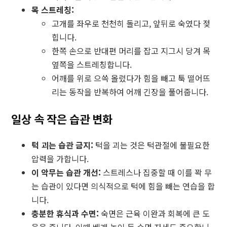
목 스트레칭:
고개를 좌우로 천천히 돌리고, 앞뒤로 숙였다 젖
힙니다.
한쪽 손으로 반대편 머리를 잡고 지그시 당겨 목
옆쪽을 스트레칭합니다.
어깨를 위로 으쓱 올렸다가 힘을 빼고 툭 떨어뜨
리는 동작을 반복하여 어깨 긴장을 풀어줍니다.
일상 속 작은 습관 변화
턱 괴는 습관 금지:
턱을 괴는 것은 턱관절에 불필요한
압력을 가합니다.
이 악무는 습관 개선:
스트레스나 집중할 때 이를 꽉 무
는 습관이 있다면 의식적으로 턱에 힘을 빼는 연습을 합
니다.
충분한 휴식과 수면:
숙면은 근육 이완과 회복에 큰 도
움을 줍니다. 이때 베개 높이 등 수면 자세도 중요합니