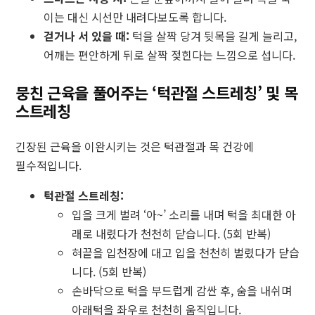
이는 대신 시선만 내려다보도록 합니다.
걷거나 서 있을 때:
턱을 살짝 당겨 뒷목을 길게 늘리고,
어깨는 편안하게 뒤로 살짝 젖힌다는 느낌으로 섭니다.
뭉친 근육을 풀어주는 ‘턱관절 스트레칭’ 및 목
스트레칭
긴장된 근육을 이완시키는 것은 턱관절과 목 건강에
필수적입니다.
턱관절 스트레칭:
입을 크게 벌려 ‘아~’ 소리를 내며 턱을 최대한 아
래로 내렸다가 천천히 닫습니다. (5회 반복)
혀끝을 입천장에 대고 입을 천천히 벌렸다가 닫습
니다. (5회 반복)
손바닥으로 턱을 부드럽게 감싼 후, 숨을 내쉬며
아래턱을 좌우로 천천히 움직입니다.