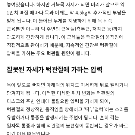
놓여있습니다. 하지만 거북목 자세가 되면 머리가 앞으로 약
1인치 빠질 때마다 목과 어깨는 약 4.5kg의 추가적인 부담을
받게 됩니다. 이 늘어난 무게를 지탱하기 위해 목 뒤쪽
근육뿐만 아니라 턱 주변의 근육들(측두근, 저작근 등)까지
과도하게 긴장하게 됩니다. 이 근육들은 턱관절의 움직임에
직접적으로 관여하기 때문에, 지속적인 긴장은 턱관절에
압력을 가하는 주요
턱관절 원인
이 됩니다.
잘못된 자세가 턱관절에 가하는 압력
목이 앞으로 빠지면 아래턱의 위치도 미세하게 뒤로 밀리거나
당겨지게 됩니다. 이러한 미세한 위치 변화는 턱관절의
디스크와 주변 인대에 불필요한 압력을 가하게 되어,
턱관절의 정상적인 움직임을 방해하고 ‘딱’, ‘덜컥’하는 소리를
유발하거나 통증을 발생시키는 주범이 됩니다. 흔히 겪는
일자목 통증
과 함께 턱관절의 불편함이 동반되는 경우가 바로
이런 이유 때문입니다.